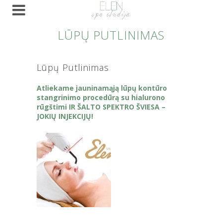
LŪPŲ PUTLINIMAS
Lūpų Putlinimas
Atliekame jauninamąją lūpų kontūro
stangrinimo procedūrą su hialurono
rūgštimi IR ŠALTO SPEKTRO ŠVIESA –
JOKIŲ INJEKCIJŲ!